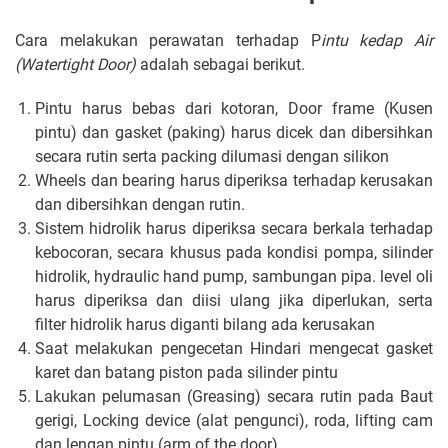
Cara melakukan perawatan terhadap P
intu kedap Air
(Watertight Door)
adalah sebagai berikut.
Pintu harus bebas dari kotoran, Door frame (Kusen
pintu) dan gasket (paking) harus dicek dan dibersihkan
secara rutin serta packing dilumasi dengan silikon
Wheels dan bearing harus diperiksa terhadap kerusakan
dan dibersihkan dengan rutin.
Sistem hidrolik harus diperiksa secara berkala terhadap
kebocoran, secara khusus pada kondisi pompa, silinder
hidrolik, hydraulic hand pump, sambungan pipa. level oli
harus diperiksa dan diisi ulang jika diperlukan, serta
filter hidrolik harus diganti bilang ada kerusakan
Saat melakukan pengecetan Hindari mengecat gasket
karet dan batang piston pada silinder pintu
Lakukan pelumasan (Greasing) secara rutin pada Baut
gerigi, Locking device (alat pengunci), roda, lifting cam
dan lengan pintu (arm of the door)