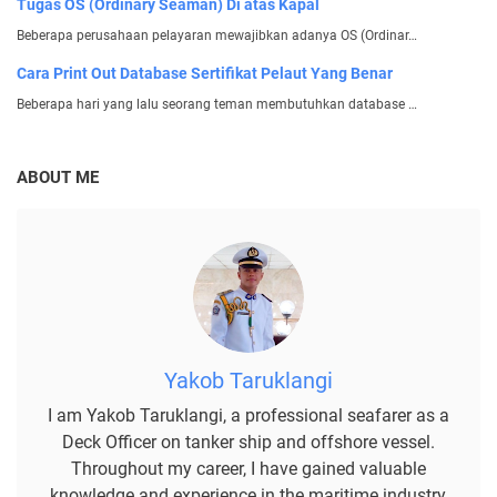
Tugas OS (Ordinary Seaman) Di atas Kapal
Beberapa perusahaan pelayaran mewajibkan adanya OS (Ordinar…
Cara Print Out Database Sertifikat Pelaut Yang Benar
Beberapa hari yang lalu seorang teman membutuhkan database …
ABOUT ME
Yakob Taruklangi
I am Yakob Taruklangi, a professional seafarer as a
Deck Officer on tanker ship and offshore vessel.
Throughout my career, I have gained valuable
knowledge and experience in the maritime industry,