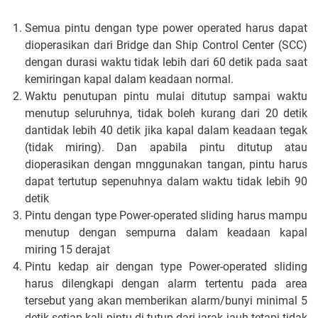
Semua pintu dengan type power operated harus dapat
dioperasikan dari Bridge dan Ship Control Center (SCC)
dengan durasi waktu tidak lebih dari 60 detik pada saat
kemiringan kapal dalam keadaan normal.
Waktu penutupan pintu mulai ditutup sampai waktu
menutup seluruhnya, tidak boleh kurang dari 20 detik
dantidak lebih 40 detik jika kapal dalam keadaan tegak
(tidak miring). Dan apabila pintu ditutup atau
dioperasikan dengan mnggunakan tangan, pintu harus
dapat tertutup sepenuhnya dalam waktu tidak lebih 90
detik
Pintu dengan type Power-operated sliding harus mampu
menutup dengan sempurna dalam keadaan kapal
miring 15 derajat
Pintu kedap air dengan type Power-operated sliding
harus dilengkapi dengan alarm tertentu pada area
tersebut yang akan memberikan alarm/bunyi minimal 5
detik setiap kali pintu di tutup dari jarak jauh tetapi tidak