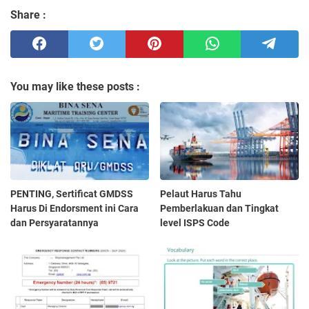
Share :
You may like these posts :
PENTING, Sertificat GMDSS
Pelaut Harus Tahu
Harus Di Endorsment ini Cara
Pemberlakuan dan Tingkat
dan Persyaratannya
level ISPS Code