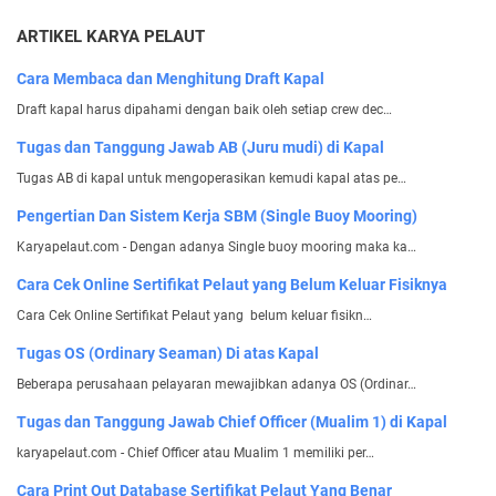
ARTIKEL KARYA PELAUT
Cara Membaca dan Menghitung Draft Kapal
Draft kapal harus dipahami dengan baik oleh setiap crew dec…
Tugas dan Tanggung Jawab AB (Juru mudi) di Kapal
Tugas AB di kapal untuk mengoperasikan kemudi kapal atas pe…
Pengertian Dan Sistem Kerja SBM (Single Buoy Mooring)
Karyapelaut.com - Dengan adanya Single buoy mooring maka ka…
Cara Cek Online Sertifikat Pelaut yang Belum Keluar Fisiknya
Cara Cek Online Sertifikat Pelaut yang belum keluar fisikn…
Tugas OS (Ordinary Seaman) Di atas Kapal
Beberapa perusahaan pelayaran mewajibkan adanya OS (Ordinar…
Tugas dan Tanggung Jawab Chief Officer (Mualim 1) di Kapal
karyapelaut.com - Chief Officer atau Mualim 1 memiliki per…
Cara Print Out Database Sertifikat Pelaut Yang Benar