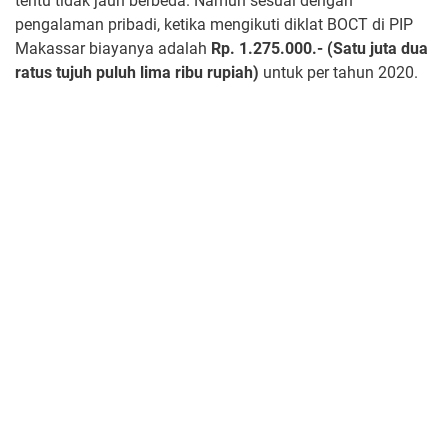
tentu tidak jauh berbeda. Namun sesuai dengan
pengalaman pribadi, ketika mengikuti diklat BOCT di PIP
Makassar biayanya adalah
Rp. 1.275.000.- (Satu juta dua
ratus tujuh puluh lima ribu rupiah)
untuk per tahun 2020.