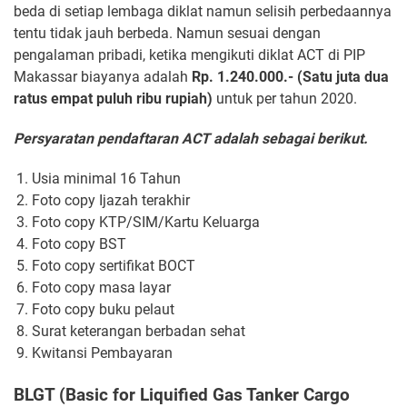
beda di setiap lembaga diklat namun selisih perbedaannya
tentu tidak jauh berbeda. Namun sesuai dengan
pengalaman pribadi, ketika mengikuti diklat ACT di PIP
Makassar biayanya adalah
Rp. 1.240.000.- (Satu juta dua
ratus empat puluh ribu rupiah)
untuk per tahun 2020.
Persyaratan pendaftaran ACT adalah sebagai berikut.
Usia minimal 16 Tahun
Foto copy Ijazah terakhir
Foto copy KTP/SIM/Kartu Keluarga
Foto copy BST
Foto copy sertifikat BOCT
Foto copy masa layar
Foto copy buku pelaut
Surat keterangan berbadan sehat
Kwitansi Pembayaran
BLGT (Basic for Liquified Gas Tanker Cargo