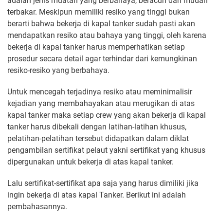
adalah jenis muatan yang berbahaya, beracun dan mudah
terbakar. Meskipun memiliki resiko yang tinggi bukan
berarti bahwa bekerja di kapal tanker sudah pasti akan
mendapatkan resiko atau bahaya yang tinggi, oleh karena
bekerja di kapal tanker harus memperhatikan setiap
prosedur secara detail agar terhindar dari kemungkinan
resiko-resiko yang berbahaya.
Untuk mencegah terjadinya resiko atau meminimalisir
kejadian yang membahayakan atau merugikan di atas
kapal tanker maka setiap crew yang akan bekerja di kapal
tanker harus dibekali dengan latihan-latihan khusus,
pelatihan-pelatihan tersebut didapatkan dalam diklat
pengambilan sertifikat pelaut yakni sertifikat yang khusus
dipergunakan untuk bekerja di atas kapal tanker.
Lalu sertifikat-sertifikat apa saja yang harus dimiliki jika
ingin bekerja di atas kapal Tanker. Berikut ini adalah
pembahasannya.