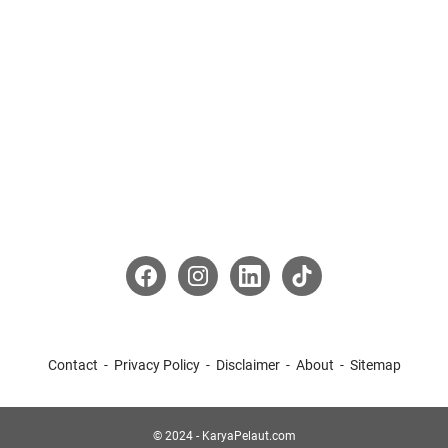
Contact
Privacy Policy
Disclaimer
About
Sitemap
© 2024 -
KaryaPelaut.com