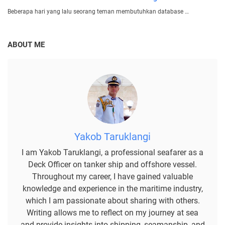
Beberapa hari yang lalu seorang teman membutuhkan database …
ABOUT ME
Yakob Taruklangi
I am Yakob Taruklangi, a professional seafarer as a
Deck Officer on tanker ship and offshore vessel.
Throughout my career, I have gained valuable
knowledge and experience in the maritime industry,
which I am passionate about sharing with others.
Writing allows me to reflect on my journey at sea
and provide insights into shipping, seamanship, and