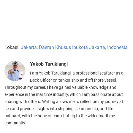
Lokasi:
Jakarta, Daerah Khusus Ibukota Jakarta, Indonesia
Yakob Taruklangi
I am Yakob Taruklangi, a professional seafarer as a
Deck Officer on tanker ship and offshore vessel.
Throughout my career, I have gained valuable knowledge and
experience in the maritime industry, which I am passionate about
sharing with others. Writing allows me to reflect on my journey at
sea and provide insights into shipping, seamanship, and life
onboard, with the hope of contributing to the wider maritime
community.