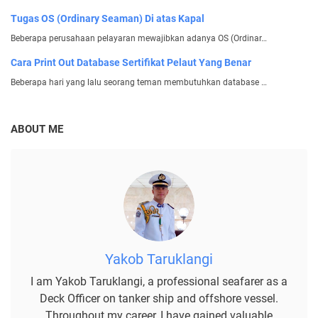
Tugas OS (Ordinary Seaman) Di atas Kapal
Beberapa perusahaan pelayaran mewajibkan adanya OS (Ordinar…
Cara Print Out Database Sertifikat Pelaut Yang Benar
Beberapa hari yang lalu seorang teman membutuhkan database …
ABOUT ME
Yakob Taruklangi
I am Yakob Taruklangi, a professional seafarer as a
Deck Officer on tanker ship and offshore vessel.
Throughout my career, I have gained valuable