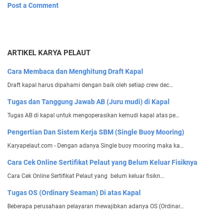
Post a Comment
ARTIKEL KARYA PELAUT
Cara Membaca dan Menghitung Draft Kapal
Draft kapal harus dipahami dengan baik oleh setiap crew dec…
Tugas dan Tanggung Jawab AB (Juru mudi) di Kapal
Tugas AB di kapal untuk mengoperasikan kemudi kapal atas pe…
Pengertian Dan Sistem Kerja SBM (Single Buoy Mooring)
Karyapelaut.com - Dengan adanya Single buoy mooring maka ka…
Cara Cek Online Sertifikat Pelaut yang Belum Keluar Fisiknya
Cara Cek Online Sertifikat Pelaut yang belum keluar fisikn…
Tugas OS (Ordinary Seaman) Di atas Kapal
Beberapa perusahaan pelayaran mewajibkan adanya OS (Ordinar…