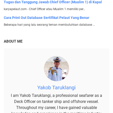
Tugas dan Tanggung Jawab Chief Officer (Mualim 1) di Kapal
karyapelaut.com - Chief Officer atau Mualim 1 memiliki per…
Cara Print Out Database Sertifikat Pelaut Yang Benar
Beberapa hari yang lalu seorang teman membutuhkan database …
ABOUT ME
Yakob Taruklangi
I am Yakob Taruklangi, a professional seafarer as a
Deck Officer on tanker ship and offshore vessel.
Throughout my career, I have gained valuable