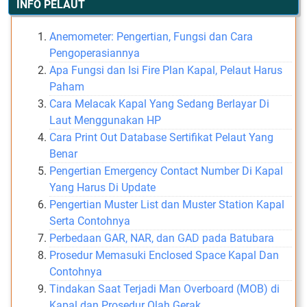
INFO PELAUT
Anemometer: Pengertian, Fungsi dan Cara
Pengoperasiannya
Apa Fungsi dan Isi Fire Plan Kapal, Pelaut Harus
Paham
Cara Melacak Kapal Yang Sedang Berlayar Di
Laut Menggunakan HP
Cara Print Out Database Sertifikat Pelaut Yang
Benar
Pengertian Emergency Contact Number Di Kapal
Yang Harus Di Update
Pengertian Muster List dan Muster Station Kapal
Serta Contohnya
Perbedaan GAR, NAR, dan GAD pada Batubara
Prosedur Memasuki Enclosed Space Kapal Dan
Contohnya
Tindakan Saat Terjadi Man Overboard (MOB) di
Kapal dan Prosedur Olah Gerak