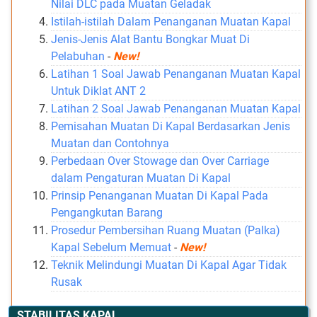
Nilai DLC pada Muatan Geladak
Istilah-istilah Dalam Penanganan Muatan Kapal
Jenis-Jenis Alat Bantu Bongkar Muat Di
Pelabuhan
-
New!
Latihan 1 Soal Jawab Penanganan Muatan Kapal
Untuk Diklat ANT 2
Latihan 2 Soal Jawab Penanganan Muatan Kapal
Pemisahan Muatan Di Kapal Berdasarkan Jenis
Muatan dan Contohnya
Perbedaan Over Stowage dan Over Carriage
dalam Pengaturan Muatan Di Kapal
Prinsip Penanganan Muatan Di Kapal Pada
Pengangkutan Barang
Prosedur Pembersihan Ruang Muatan (Palka)
Kapal Sebelum Memuat
-
New!
Teknik Melindungi Muatan Di Kapal Agar Tidak
Rusak
STABILITAS KAPAL