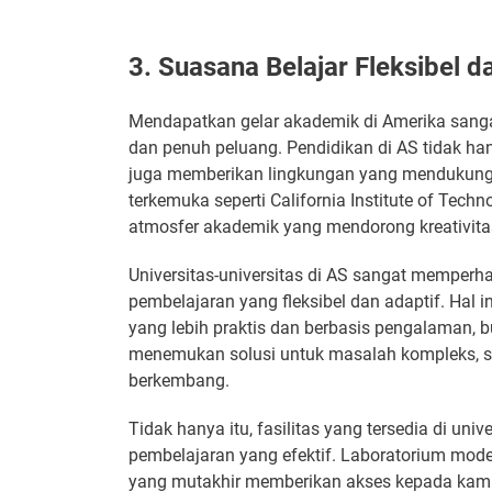
3. Suasana Belajar Fleksibel d
Mendapatkan gelar akademik di Amerika sang
dan penuh peluang. Pendidikan di AS tidak ha
juga memberikan lingkungan yang mendukung u
terkemuka seperti California Institute of Tech
atmosfer akademik yang mendorong kreativitas
Universitas-universitas di AS sangat mempe
pembelajaran yang fleksibel dan adaptif. Hal
yang lebih praktis dan berbasis pengalaman, bu
menemukan solusi untuk masalah kompleks, se
berkembang.
Tidak hanya itu, fasilitas yang tersedia di un
pembelajaran yang efektif. Laboratorium moder
yang mutakhir memberikan akses kepada kamu