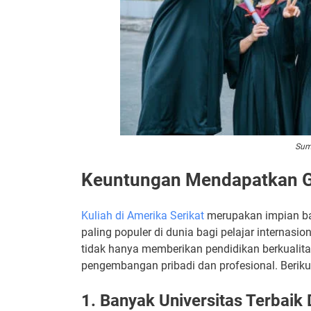
Sum
Keuntungan Mendapatkan G
Kuliah di Amerika Serikat
merupakan impian ban
paling populer di dunia bagi pelajar internasi
tidak hanya memberikan pendidikan berkualitas
pengembangan pribadi dan profesional. Berik
1. Banyak Universitas Terbaik 