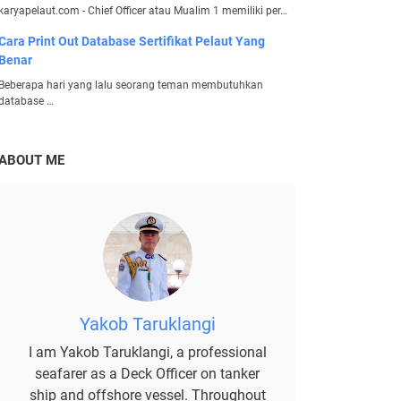
karyapelaut.com - Chief Officer atau Mualim 1 memiliki per…
Cara Print Out Database Sertifikat Pelaut Yang
Benar
Beberapa hari yang lalu seorang teman membutuhkan
database …
ABOUT ME
Yakob Taruklangi
I am Yakob Taruklangi, a professional
seafarer as a Deck Officer on tanker
ship and offshore vessel. Throughout