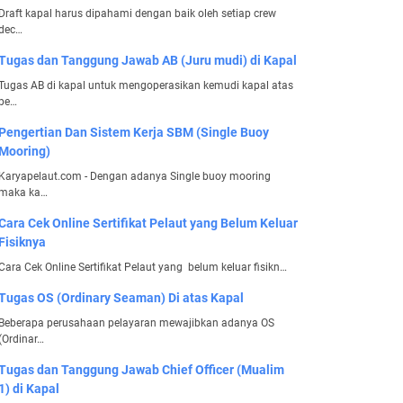
Draft kapal harus dipahami dengan baik oleh setiap crew
dec…
Tugas dan Tanggung Jawab AB (Juru mudi) di Kapal
Tugas AB di kapal untuk mengoperasikan kemudi kapal atas
pe…
Pengertian Dan Sistem Kerja SBM (Single Buoy
Mooring)
Karyapelaut.com - Dengan adanya Single buoy mooring
maka ka…
Cara Cek Online Sertifikat Pelaut yang Belum Keluar
Fisiknya
Cara Cek Online Sertifikat Pelaut yang belum keluar fisikn…
Tugas OS (Ordinary Seaman) Di atas Kapal
Beberapa perusahaan pelayaran mewajibkan adanya OS
(Ordinar…
Tugas dan Tanggung Jawab Chief Officer (Mualim
1) di Kapal