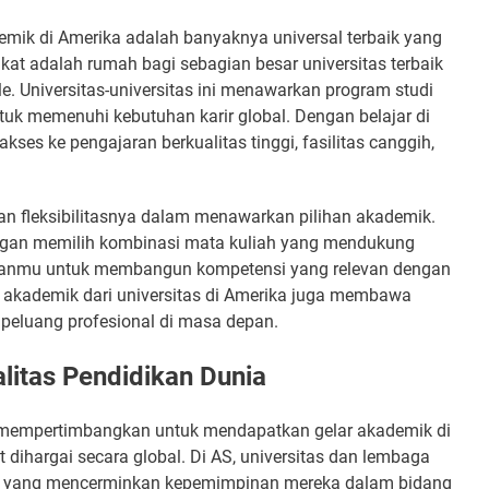
ik di Amerika adalah banyaknya universal terbaik yang
ikat adalah rumah bagi sebagian besar universitas terbaik
ale. Universitas-universitas ini menawarkan program studi
tuk memenuhi kebutuhan karir global. Dengan belajar di
akses ke pengajaran berkualitas tinggi, fasilitas canggih,
ngan fleksibilitasnya dalam menawarkan pilihan akademik.
ngan memilih kombinasi mata kuliah yang mendukung
nkanmu untuk membangun kompetensi yang relevan dengan
elar akademik dari universitas di Amerika juga membawa
i peluang profesional di masa depan.
alitas Pendidikan Dunia
 mempertimbangkan untuk mendapatkan gelar akademik di
dihargai secara global. Di AS, universitas dan lembaga
a, yang mencerminkan kepemimpinan mereka dalam bidang