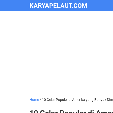
KARYAPELAUT.COM
Home
/
10 Gelar Populer di Amerika yang Banyak Dimi