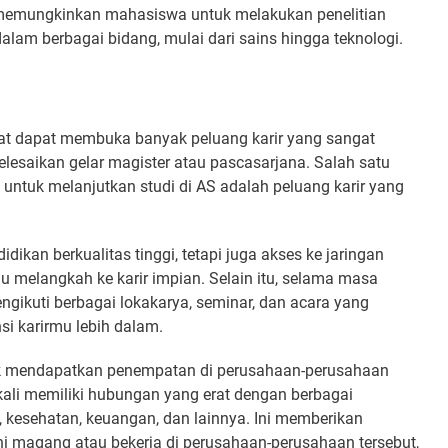
i memungkinkan mahasiswa untuk melakukan penelitian
dalam berbagai bidang, mulai dari sains hingga teknologi.
at dapat membuka banyak peluang karir yang sangat
esaikan gelar magister atau pascasarjana. Salah satu
ntuk melanjutkan studi di AS adalah peluang karir yang
dikan berkualitas tinggi, tetapi juga akses ke jaringan
 melangkah ke karir impian. Selain itu, selama masa
ngikuti berbagai lokakarya, seminar, dan acara yang
 karirmu lebih dalam.
k mendapatkan penempatan di perusahaan-perusahaan
ngkali memiliki hubungan yang erat dengan berbagai
i, kesehatan, keuangan, dan lainnya. Ini memberikan
i magang atau bekerja di perusahaan-perusahaan tersebut,