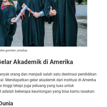
ber gambar: pixabay
elar Akademik di Amerika
yak orang dan menjadi salah satu destinasi pendidikan
onal. Mendapatkan gelar akademik dari institusi di Amerika
 tinggi tetapi juga peluang yang luas untuk
ut adalah beberapa keuntungan yang bisa kamu rasakan:
Dunia