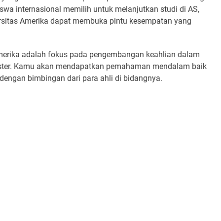
swa internasional memilih untuk melanjutkan studi di AS,
ersitas Amerika dapat membuka pintu kesempatan yang
Amerika adalah fokus pada pengembangan keahlian dalam
agister. Kamu akan mendapatkan pemahaman mendalam baik
 dengan bimbingan dari para ahli di bidangnya.