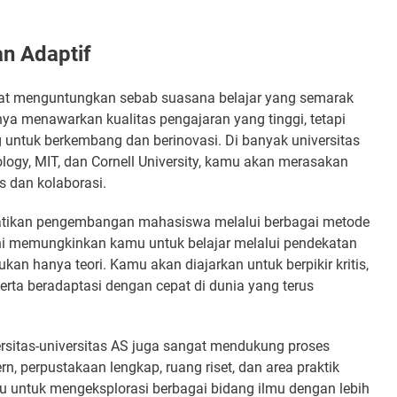
an Adaptif
at menguntungkan sebab suasana belajar yang semarak
nya menawarkan kualitas pengajaran yang tinggi, tetapi
ntuk berkembang dan berinovasi. Di banyak universitas
nology, MIT, dan Cornell University, kamu akan merasakan
 dan kolaborasi.
rhatikan pengembangan mahasiswa melalui berbagai metode
 ini memungkinkan kamu untuk belajar melalui pendekatan
kan hanya teori. Kamu akan diajarkan untuk berpikir kritis,
rta beradaptasi dengan cepat di dunia yang terus
iversitas-universitas AS juga sangat mendukung proses
n, perpustakaan lengkap, ruang riset, dan area praktik
 untuk mengeksplorasi berbagai bidang ilmu dengan lebih