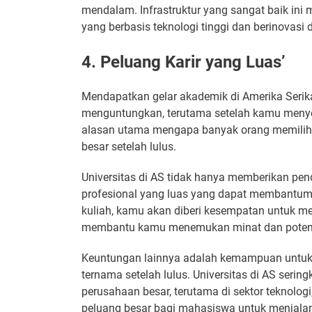
mendalam. Infrastruktur yang sangat baik in
yang berbasis teknologi tinggi dan berinovasi 
4. Peluang Karir yang Luas’
Mendapatkan gelar akademik di Amerika Serik
menguntungkan, terutama setelah kamu menyel
alasan utama mengapa banyak orang memilih u
besar setelah lulus.
Universitas di AS tidak hanya memberikan pendi
profesional yang luas yang dapat membantumu
kuliah, kamu akan diberi kesempatan untuk me
membantu kamu menemukan minat dan potensi
Keuntungan lainnya adalah kemampuan untu
ternama setelah lulus. Universitas di AS seri
perusahaan besar, terutama di sektor teknolog
peluang besar bagi mahasiswa untuk menjalan