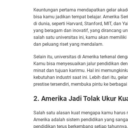
Keuntungan pertama mendapatkan gelar akadem
bisa kamu jadikan tempat belajar. Amerika Ser
di dunia, seperti Harvard, Stanford, MIT, dan Y
yang beragam dan inovatif, yang dirancang un
salah satu universitas ini, kamu akan memiliki 
dan peluang riset yang mendalam.
Selain itu, universitas di Amerika terkenal de
Kamu bisa menyesuaikan jalur pendidikan de
minat dan tujuan karirmu. Hal ini memungki
kebutuhan industri saat ini. Lebih dari itu, g
prestise tersendiri, membuka pintu ke berbaga
2. Amerika Jadi Tolak Ukur Ku
Salah satu alasan kuat mengapa kamu harus
Amerika adalah sistem pendidikan yang sangat 
pendidikan terus berkembang setiap tahunny