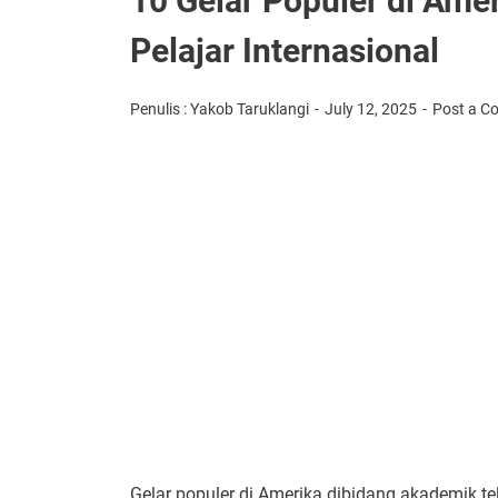
10 Gelar Populer di Ame
Pelajar Internasional
Penulis : Yakob Taruklangi
July 12, 2025
Post a 
Gelar populer di Amerika dibidang akademik t