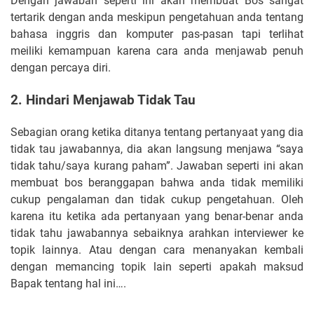
Dengan jawaban seperti ini akan membuat Bos sangat
tertarik dengan anda meskipun pengetahuan anda tentang
bahasa inggris dan komputer pas-pasan tapi terlihat
meiliki kemampuan karena cara anda menjawab penuh
dengan percaya diri.
2. Hindari Menjawab Tidak Tau
Sebagian orang ketika ditanya tentang pertanyaat yang dia
tidak tau jawabannya, dia akan langsung menjawa “saya
tidak tahu/saya kurang paham”. Jawaban seperti ini akan
membuat bos beranggapan bahwa anda tidak memiliki
cukup pengalaman dan tidak cukup pengetahuan. Oleh
karena itu ketika ada pertanyaan yang benar-benar anda
tidak tahu jawabannya sebaiknya arahkan interviewer ke
topik lainnya. Atau dengan cara menanyakan kembali
dengan memancing topik lain seperti apakah maksud
Bapak tentang hal ini….