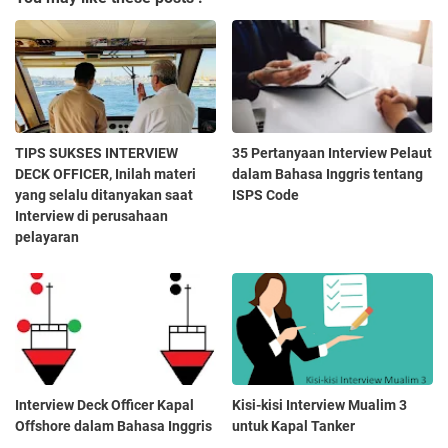
TIPS SUKSES INTERVIEW
35 Pertanyaan Interview Pelaut
DECK OFFICER, Inilah materi
dalam Bahasa Inggris tentang
yang selalu ditanyakan saat
ISPS Code
Interview di perusahaan
pelayaran
Interview Deck Officer Kapal
Kisi-kisi Interview Mualim 3
Offshore dalam Bahasa Inggris
untuk Kapal Tanker