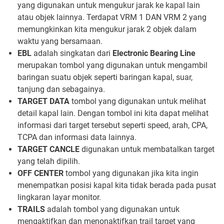
yang digunakan untuk mengukur jarak ke kapal lain
atau objek lainnya. Terdapat VRM 1 DAN VRM 2 yang
memungkinkan kita mengukur jarak 2 objek dalam
waktu yang bersamaan.
EBL
adalah singkatan dari
Electronic Bearing Line
merupakan tombol yang digunakan untuk mengambil
baringan suatu objek seperti baringan kapal, suar,
tanjung dan sebagainya.
TARGET DATA
tombol yang digunakan untuk melihat
detail kapal lain. Dengan tombol ini kita dapat melihat
informasi dari target tersebut seperti speed, arah, CPA,
TCPA dan informasi data lainnya.
TARGET CANCLE
digunakan untuk membatalkan target
yang telah dipilih.
OFF CENTER
tombol yang digunakan jika kita ingin
menempatkan posisi kapal kita tidak berada pada pusat
lingkaran layar monitor.
TRAILS
adalah tombol yang digunakan untuk
mengaktifkan dan menonaktifkan trail target yang