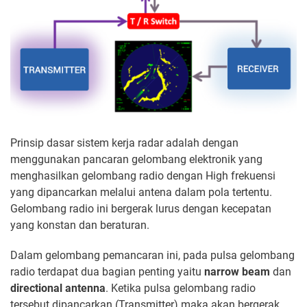
Prinsip dasar sistem kerja radar adalah dengan
menggunakan pancaran gelombang elektronik yang
menghasilkan gelombang radio dengan High frekuensi
yang dipancarkan melalui antena dalam pola tertentu.
Gelombang radio ini bergerak lurus dengan kecepatan
yang konstan dan beraturan.
Dalam gelombang pemancaran ini, pada pulsa gelombang
radio terdapat dua bagian penting yaitu
narrow beam
dan
directional antenna
. Ketika pulsa gelombang radio
tersebut dipancarkan (Transmitter) maka akan bergerak