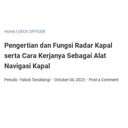
Home
/
DECK OFFICER
Pengertian dan Fungsi Radar Kapal
serta Cara Kerjanya Sebagai Alat
Navigasi Kapal
Penulis : Yakob Taruklangi
October 04, 2023
Post a Comment