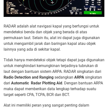
RADAR adalah alat navigasi kapal yang berfungsi untuk
mendeteksi benda dan objek yang berada di atas
permukaan laut. Selain itu, alat ini dapat juga digunakan
untuk mengambil jarak dan baringan kapal atau objek
lainnya yang ada di sekitar kapal.
Tidak hanya mendeteksi objek tetapi dapat juga digunakan
untuk menghindari kemungkinan terjadinya tubrukan di
laut dengan bantuan sistem ARPA. RADAR singkatan dari
Radio Detection and Ranging
sedangkan
ARPA
singkatan
dari
Automatic Radar Plotting Aid
. Dengan bantuan ARPA
maka dapat memberikan data lengkap terhadap suatu
target seperti CPA, TCPA, BCR dan BCT.
Alat ini memiliki peran yang sangat penting dalam