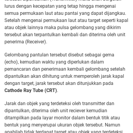
lurus dengan kecepatan yang tetap hingga mengenai
semua permukaan laut atau pantai yang dapat dijangkau.
Setelah mengenai permukaan laut atau target seperti kapal
atau objek lainnya maka pulsa gelombang yang dikirim
tersebut akan terpantulkan kembali dan diterima oleh unit
penerima (Receiver).
Gelombang pantulan tersebut disebut sebagai gema
(echo), kemudian waktu yang diperlukan dalam
pemancaran dan penerimaan kembali gelombang setelah
dipantulkan akan dihitung untuk memperoleh jarak kapal
dengan target, jarak tersebut akan ditunjukkan pada
Cathode Ray Tube (CRT)
.
Jarak dan objek yang terdeteksi oleh transmitter dan
dipantulkan, diterima oleh unit reciever kemudian
ditampilkan pada layar monitor dalam bentuk titik atau
bentuk yang menyerupai ukuran objek tersebut. Namun
apabilah tidak terdapat target atau objek yang terdeteksi