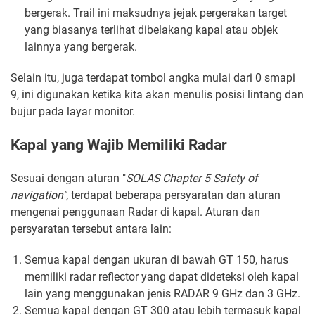
bergerak. Trail ini maksudnya jejak pergerakan target
yang biasanya terlihat dibelakang kapal atau objek
lainnya yang bergerak.
Selain itu, juga terdapat tombol angka mulai dari 0 smapi
9, ini digunakan ketika kita akan menulis posisi lintang dan
bujur pada layar monitor.
Kapal yang Wajib Memiliki Radar
Sesuai dengan aturan "
SOLAS Chapter 5 Safety of
navigation",
terdapat beberapa persyaratan dan aturan
mengenai penggunaan Radar di kapal. Aturan dan
persyaratan tersebut antara lain:
Semua kapal dengan ukuran di bawah GT 150, harus
memiliki radar reflector yang dapat dideteksi oleh kapal
lain yang menggunakan jenis RADAR 9 GHz dan 3 GHz.
Semua kapal dengan GT 300 atau lebih termasuk kapal