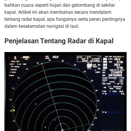
bahkan cuaca seperti hujan dan gelombang di sekitar
kapal. Artikel ini akan membahas secara mendalam
tentang radar kapal, apa fungsinya serta peran pentingnya
dalam keselamatan navigasi di laut.
Penjelasan Tentang Radar di Kapal