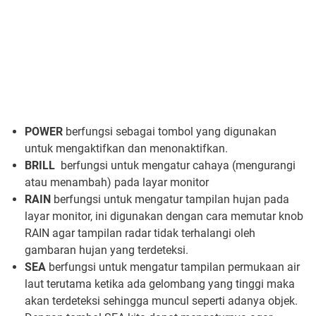
POWER
berfungsi sebagai tombol yang digunakan
untuk mengaktifkan dan menonaktifkan.
BRILL
berfungsi untuk mengatur cahaya (mengurangi
atau menambah) pada layar monitor
RAIN
berfungsi untuk mengatur tampilan hujan pada
layar monitor, ini digunakan dengan cara memutar knob
RAIN agar tampilan radar tidak terhalangi oleh
gambaran hujan yang terdeteksi.
SEA
berfungsi untuk mengatur tampilan permukaan air
laut terutama ketika ada gelombang yang tinggi maka
akan terdeteksi sehingga muncul seperti adanya objek.