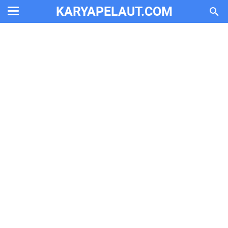
KARYAPELAUT.COM