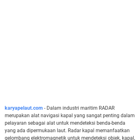
karyapelaut.com
- Dalam industri maritim RADAR
merupakan alat navigasi kapal yang sangat penting dalam
pelayaran sebagai alat untuk mendeteksi benda-benda
yang ada dipermukaan laut. Radar kapal memanfaatkan
gelombang elektromagnetik untuk mendeteksi objek, kapal,