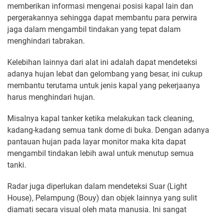
memberikan informasi mengenai posisi kapal lain dan
pergerakannya sehingga dapat membantu para perwira
jaga dalam mengambil tindakan yang tepat dalam
menghindari tabrakan.
Kelebihan lainnya dari alat ini adalah dapat mendeteksi
adanya hujan lebat dan gelombang yang besar, ini cukup
membantu terutama untuk jenis kapal yang pekerjaanya
harus menghindari hujan.
Misalnya kapal tanker ketika melakukan tack cleaning,
kadang-kadang semua tank dome di buka. Dengan adanya
pantauan hujan pada layar monitor maka kita dapat
mengambil tindakan lebih awal untuk menutup semua
tanki.
Radar juga diperlukan dalam mendeteksi Suar (Light
House), Pelampung (Bouy) dan objek lainnya yang sulit
diamati secara visual oleh mata manusia. Ini sangat