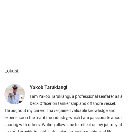
Lokasi:
Yakob Taruklangi
I am Yakob Taruklangi, a professional seafarer as a
Deck Officer on tanker ship and offshore vessel.
Throughout my career, I have gained valuable knowledge and
experience in the maritime industry, which I am passionate about
sharing with others. Writing allows me to reflect on my journey at
sea and provide insights into shipping, seamanship, and life