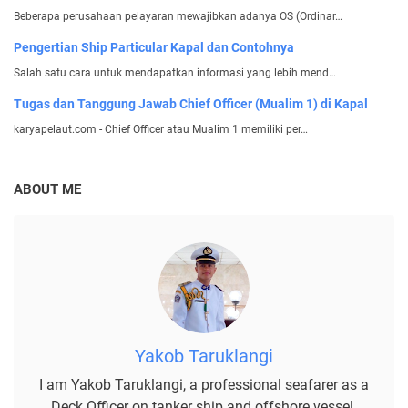
Beberapa perusahaan pelayaran mewajibkan adanya OS (Ordinar…
Pengertian Ship Particular Kapal dan Contohnya
Salah satu cara untuk mendapatkan informasi yang lebih mend…
Tugas dan Tanggung Jawab Chief Officer (Mualim 1) di Kapal
karyapelaut.com - Chief Officer atau Mualim 1 memiliki per…
ABOUT ME
Yakob Taruklangi
I am Yakob Taruklangi, a professional seafarer as a
Deck Officer on tanker ship and offshore vessel.