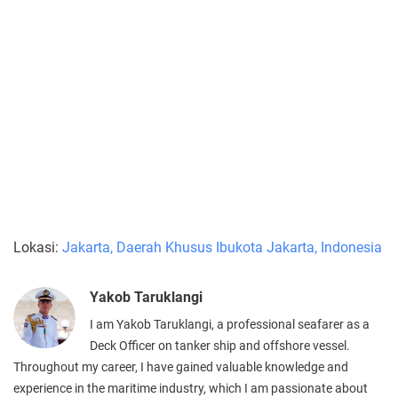
Lokasi:
Jakarta, Daerah Khusus Ibukota Jakarta, Indonesia
Yakob Taruklangi
I am Yakob Taruklangi, a professional seafarer as a
Deck Officer on tanker ship and offshore vessel.
Throughout my career, I have gained valuable knowledge and
experience in the maritime industry, which I am passionate about