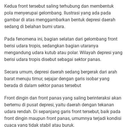
Kedua front tersebut saling terhubung dan membentuk
pola menyerupai gelombang. Ilustrasi yang ada pada
gambar di atas menggambarkan bentuk depresi daerah
sedang di belahan bumi utara.
Pada fenomena ini, bagian selatan dari gelombang front
berisi udara tropis, sedangkan bagian utaranya
mengandung udara kutub atau polar. Wilayah depresi yang
berisi udara tropis disebut sebagai sektor panas.
Secara umum, depresi daerah sedang bergerak dari arah
barat menuju timur, sejajar dengan garis isobar yang
berada di dalam sektor panas tersebut
Front dingin dan front panas yang saling berinteraksi akan
bertemu di pusat depresi, yaitu daerah dengan tekanan
udara rendah. Di sepanjang garis front tersebut, baik pada
front dingin maupun front panas, umumnya terjadi kondisi
cuaca yang tidak stabil atau buruk.