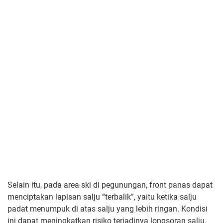
Selain itu, pada area ski di pegunungan, front panas dapat
menciptakan lapisan salju “terbalik”, yaitu ketika salju
padat menumpuk di atas salju yang lebih ringan. Kondisi
ini dapat meningkatkan risiko terjadinya longsoran salju.