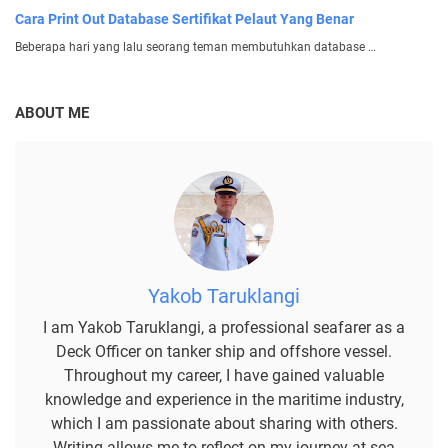
Cara Print Out Database Sertifikat Pelaut Yang Benar
Beberapa hari yang lalu seorang teman membutuhkan database …
ABOUT ME
Yakob Taruklangi
I am Yakob Taruklangi, a professional seafarer as a
Deck Officer on tanker ship and offshore vessel.
Throughout my career, I have gained valuable
knowledge and experience in the maritime industry,
which I am passionate about sharing with others.
Writing allows me to reflect on my journey at sea