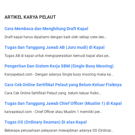
ARTIKEL KARYA PELAUT
Cara Membaca dan Menghitung Draft Kapal
Draft kapal harus dipahami dengan baik oleh setiap crew dec…
Tugas dan Tanggung Jawab AB (Juru mudi) di Kapal
Tugas AB di kapal untuk mengoperasikan kemudi kapal atas pe…
Pengertian Dan Sistem Kerja SBM (Single Buoy Mooring)
Karyapelaut.com - Dengan adanya Single buoy mooring maka ka…
Cara Cek Online Sertifikat Pelaut yang Belum Keluar Fisiknya
Cara Cek Online Sertifikat Pelaut yang belum keluar fisikn…
Tugas dan Tanggung Jawab Chief Officer (Mualim 1) di Kapal
karyapelaut.com - Chief Officer atau Mualim 1 memiliki per…
Tugas OS (Ordinary Seaman) Di atas Kapal
Beberapa perusahaan pelayaran mewajibkan adanya OS (Ordinar…